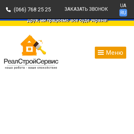
UA
(066) 768 25 25
ЗАКАЗАТЬ ЗВОНОК
RU
Друзі, ми працюємо. Все буде Україна!
Меню