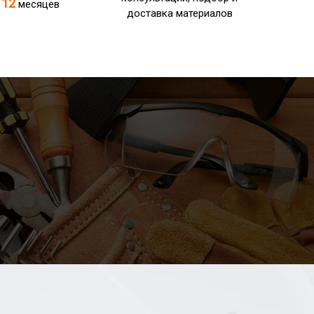
12
т
месяцев
доставка материалов