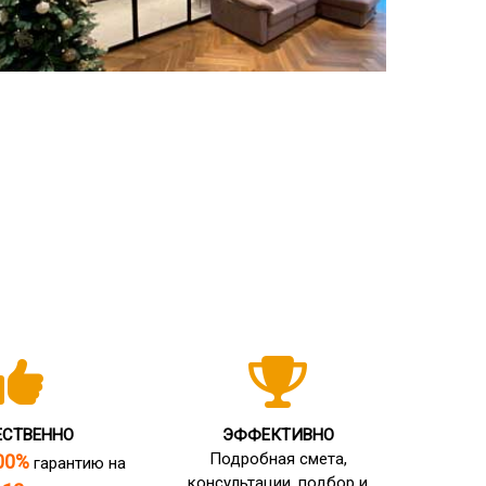
ЕСТВЕННО
ЭФФЕКТИВНО
Подробная смета,
00%
гарантию на
консультации, подбор и