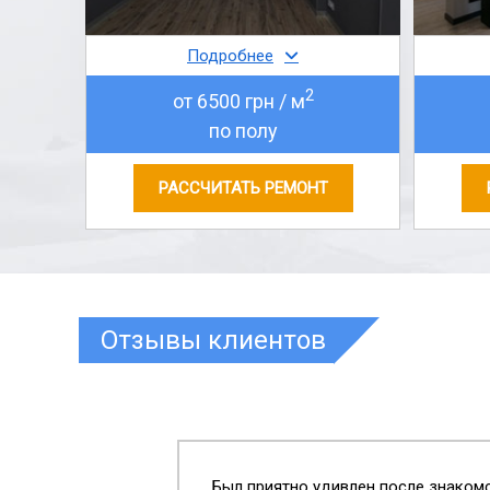
Подробнее
2
от 6500 грн / м
по полу
РАССЧИТАТЬ РЕМОНТ
Отзывы клиентов
Был приятно удивлен после знакомс