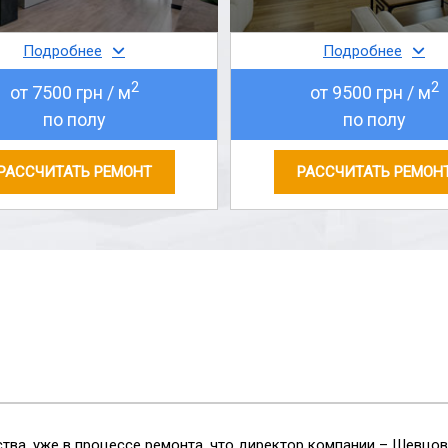
Подробнее
Подробнее
2
2
от 7500 грн / м
от 9500 грн / м
по полу
по полу
РАССЧИТАТЬ РЕМОНТ
РАССЧИТАТЬ РЕМОН
тва, уже в процессе ремонта, что директор компании – Шевцо