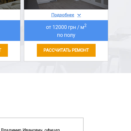
Подробнее
2
от 12000 грн / м
по полу
Т
РАССЧИТАТЬ РЕМОНТ
в Владимир Иванович, офицер