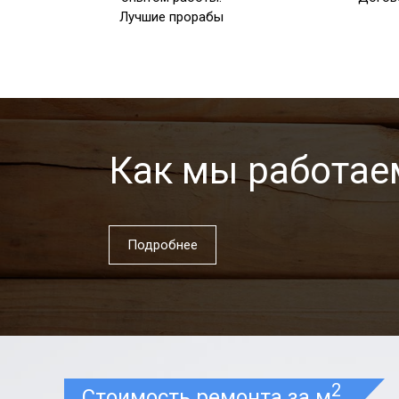
Лучшие прорабы
Как мы работае
Подробнее
2
Стоимость ремонта за м