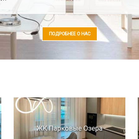
ПОДРОБНЕЕ О НАС
ЖК Парковые Озера