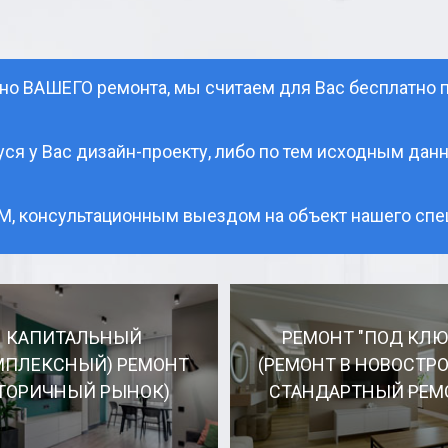
но ВАШЕГО ремонта, мы считаем для Вас бесплатно
я у Вас дизайн-проекту, либо по тем исходным дан
 консультационным выездом на объект нашего спец
КАПИТАЛЬНЫЙ
РЕМОНТ "ПОД КЛЮ
МПЛЕКСНЫЙ) РЕМОНТ
(РЕМОНТ В НОВОСТРО
ВТОРИЧНЫЙ РЫНОК)
СТАНДАРТНЫЙ РЕМ