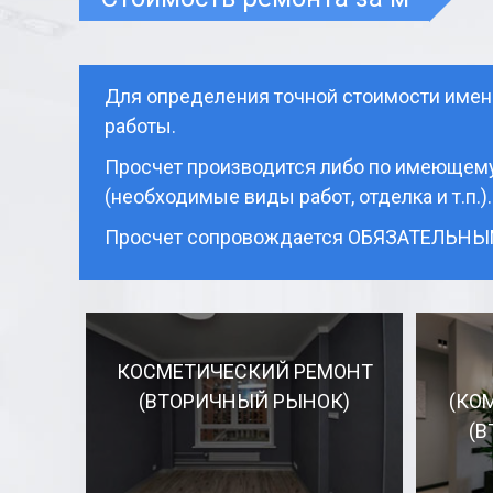
Для определения точной стоимости имен
работы.
Просчет производится либо по имеющемус
(необходимые виды работ, отделка и т.п.).
Просчет сопровождается ОБЯЗАТЕЛЬНЫМ,
КОСМЕТИЧЕСКИЙ РЕМОНТ
(ВТОРИЧНЫЙ РЫНОК)
(КО
(