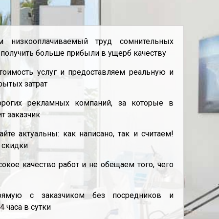
 низкооплачиваемый труд сомнительных
 получить больше прибыли в ущерб качеству
оимость услуг и предоставляем реальную и
рытых затрат
рогих рекламных компаний, за которые в
ит заказчик
йте актуальны: как написано, так и считаем!
 скидки
кое качество работ и не обещаем того, чего
рямую с заказчиком без посредников и
4 часа в сутки