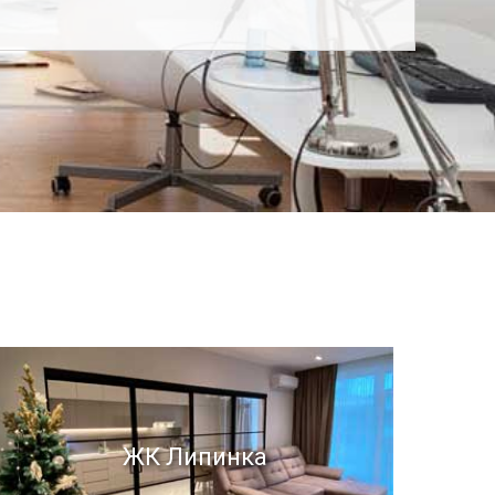
ЖК Липинка