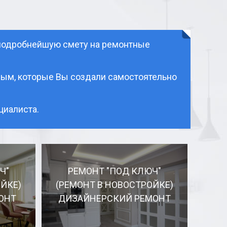
 подробнейшую смету на ремонтные
ным, которые Вы создали самостоятельно
иалиста.
Ч"
РЕМОНТ "ПОД КЛЮЧ"
ЙКЕ)
(РЕМОНТ В НОВОСТРОЙКЕ)
ОНТ
ДИЗАЙНЕРСКИЙ РЕМОНТ