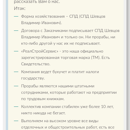
рассказать Вам о нас.
Итак:
Форма хозяйствования – СПД (СПД Шевцов
Владимир Иванович).
Договора с Заказчиками подписывает СПД Шевцов
Владимир Иванович и только он. Ни прорабы, ни
кто-либо другой у нас их не подписывает.
«РеалСтройСервис» - это наша официально
зарегистрированная торговая марка (ТМ). Есть
Свидетельство.
Компания ведет бухучет и платит налоги
государству.
Прорабы являются нашими штатными
сотрудниками, которые работают на предприятии
по трудовым книжкам.
Коллектив компании стабилен уже более 10 лет,
никто никуда не бегает.
Выполняем на высоком уровне все виды
отделочных и общестроительных работ, есть все