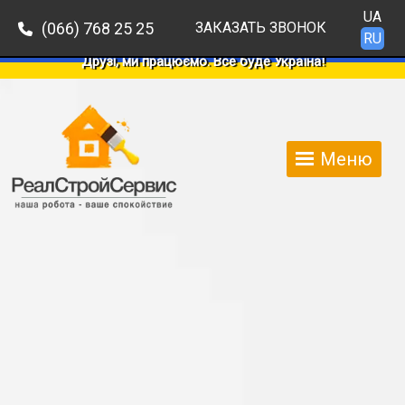
UA
(066) 768 25 25
ЗАКАЗАТЬ ЗВОНОК
RU
Друзі, ми працюємо. Все буде Україна!
Меню