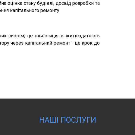
а оцінка стану будівлі, досвід розробки та
ення капітального ремонту.
их систем; це інвестиція в життєздатність
ору через капітальний ремонт - це крок до
НАШІ ПОСЛУГИ