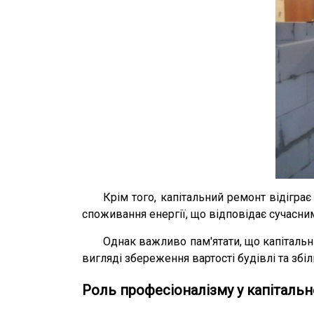
Крім того, капітальний ремонт відігр
споживання енергії, що відповідає сучасни
Однак важливо пам'ятати, що капітальни
вигляді збереження вартості будівлі та зб
Роль професіоналізму у капіталь