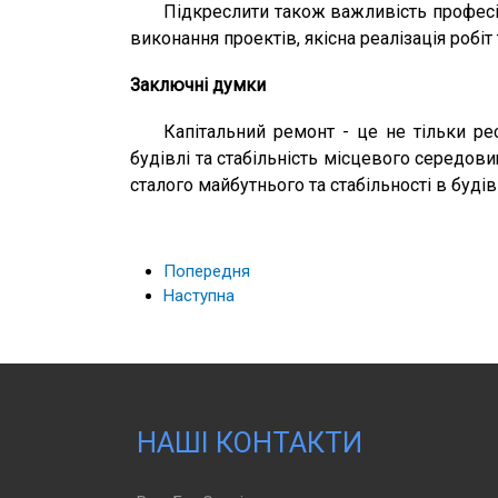
Підкреслити також важливість професіо
виконання проектів, якісна реалізація робі
Заключні думки
Капітальний ремонт - це не тільки ре
будівлі та стабільність місцевого середо
сталого майбутнього та стабільності в будів
Попередня
Наступна
НАШІ КОНТАКТИ