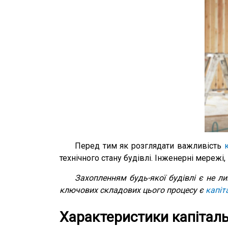
Перед тим як розглядати важливість
технічного стану будівлі. Інженерні мережі,
Захопленням будь-якої будівлі є не лиш
ключових складових цього процесу є
капіт
Характеристики капітал