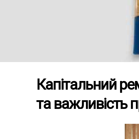
Капітальний ре
та важливість 