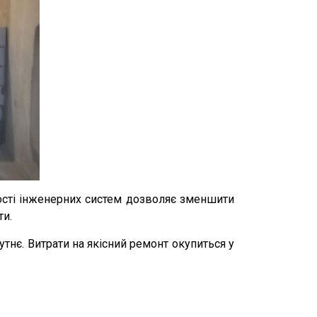
ності інженерних систем дозволяє зменшити
ти.
утнє. Витрати на якісний ремонт окупиться у