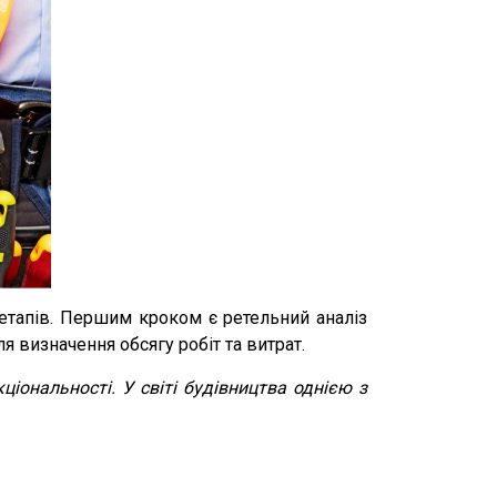
 етапів. Першим кроком є ретельний аналіз
ля визначення обсягу робіт та витрат.
ціональності. У світі будівництва однією з