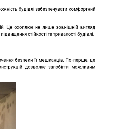
ожність будівлі забезпечувати комфортний
ій. Це охоплює не лише зовнішній вигляд
 підвищення стійкості та тривалості будівлі.
ечення безпеки її мешканців. По-перше, це
онструкцій дозволяє запобігти можливим