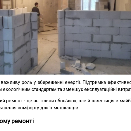
ає важливу роль у збереженні енергії. Підтримка ефектив
м екологічним стандартам та зменшує експлуатаційні витра
й ремонт - це не тільки обов'язок, але й інвестиція в майб
ільшення комфорту для її мешканців.
ному ремонті