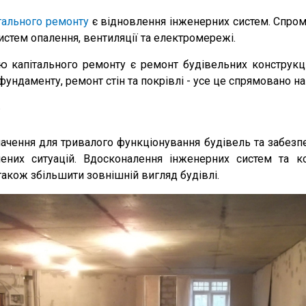
тального ремонту
є відновлення інженерних систем. Спром
истем опалення, вентиляції та електромережі.
 капітального ремонту є ремонт будівельних конструкц
а фундаменту, ремонт стін та покрівлі - усе це спрямовано на
ачення для тривалого функціонування будівель та забезп
чених ситуацій. Вдосконалення інженерних систем та к
також збільшити зовнішній вигляд будівлі.