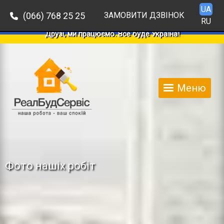
UA
(066) 768 25 25
ЗАМОВИТИ ДЗВІНОК
RU
Друзі, ми працюємо. Все буде Україна!
Меню
Фото нашіх робіт