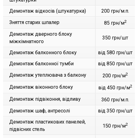
Демонтаж відкосів (штукатурка)
200 грн/м.п.
2
Зняття старих шпалер
85 грн/м
Демонтаж дверного блоку
350 грн/шт
міжкімнатного
Демонтаж балконного блоку
від 580 грн/шт
Демонтаж балконної тумби
від 850 грн/шт
2
Демонтаж утеплювача з балкону
200 грн/м
2
Демонтаж віконного блоку
від 450 грн/м
Демонтаж підвіконня, відливу
360 грн/м.п.
Демонтаж шаф, антресолі
від 350 грн/шт
Демонтаж пластикових панелей,
2
150 грн/м
підвісних стель