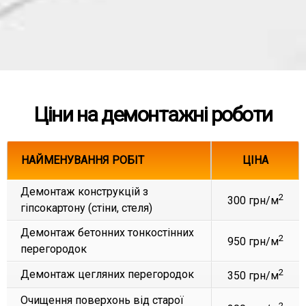
Ціни на демонтажні роботи
НАЙМЕНУВАННЯ РОБІТ
ЦІНА
Демонтаж конструкцій з
2
300 грн/м
гіпсокартону (стіни, стеля)
Демонтаж бетонних тонкостінних
2
950 грн/м
перегородок
2
Демонтаж цегляних перегородок
350 грн/м
Очищення поверхонь від старої
2