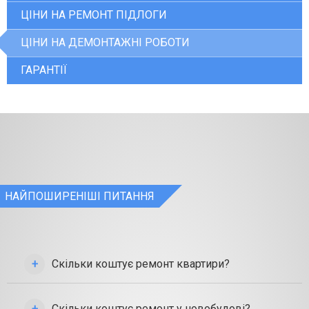
ЦІНИ НА РЕМОНТ ПІДЛОГИ
ЦІНИ НА ДЕМОНТАЖНІ РОБОТИ
ГАРАНТІЇ
НАЙПОШИРЕНІШІ ПИТАННЯ
Скільки коштує ремонт квартири?
Скільки коштує ремонт у новобудові?