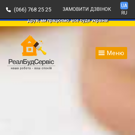
UA
(066) 768 25 25
ЗАМОВИТИ ДЗВІНОК
RU
Друзі, ми працюємо. Все буде Україна!
Меню