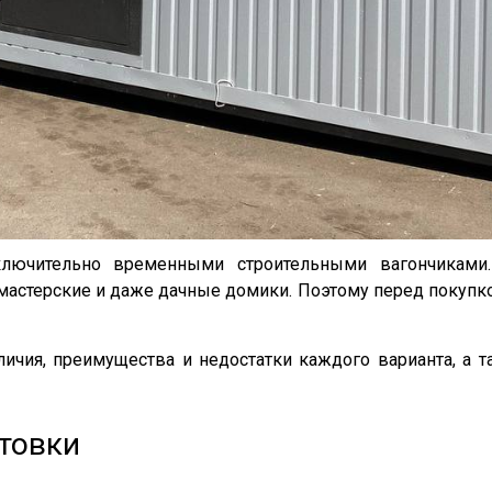
лючительно временными строительными вагончиками
мастерские и даже дачные домики. Поэтому перед покупко
личия, преимущества и недостатки каждого варианта, а 
товки