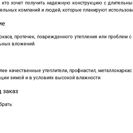
, кто хочет получить надежную конструкцию с длительн
ительных компаний и людей, которые планируют использова
ие
ркаса, протечек, поврежденного утепления или проблем с
льных вложений.
лее качественные утеплители, профнастил, металлокаркас
ации зимой и в условиях высокой влажности.
 заказ
рать: